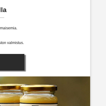
la
ämaisemia.
ton valmistus.