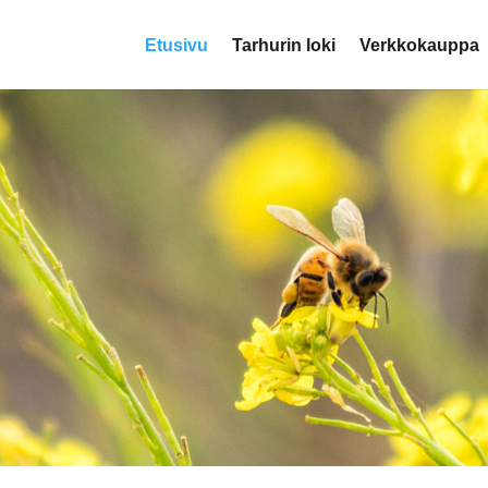
Etusivu
Tarhurin loki
Verkkokauppa