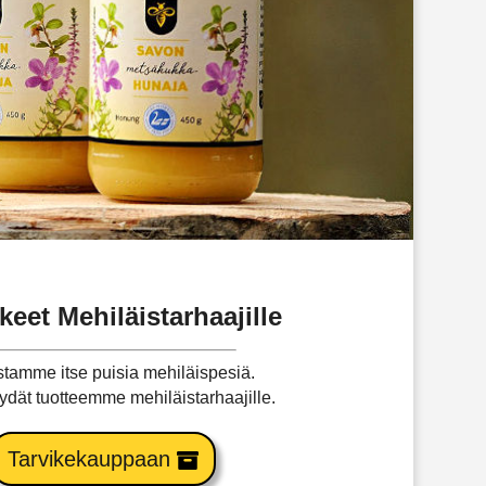
keet Mehiläistarhaajille
tamme itse puisia mehiläispesiä.
ydät tuotteemme mehiläistarhaajille.
Tarvikekauppaan