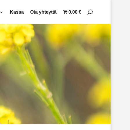
Kassa
Ota yhteyttä
0,00 €